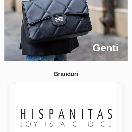
Genti
Branduri