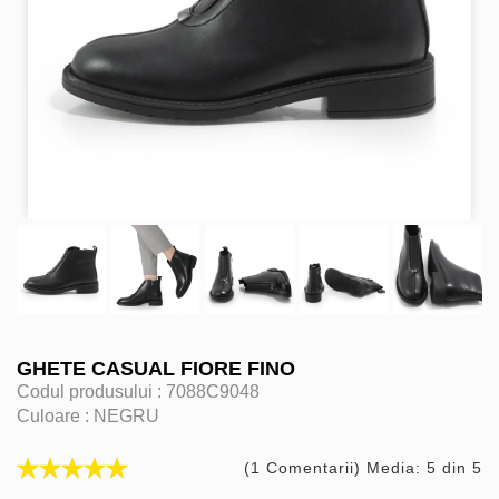
GHETE CASUAL FIORE FINO
Codul produsului :
7088C9048
Culoare :
NEGRU
(1 Comentarii) Media: 5 din 5