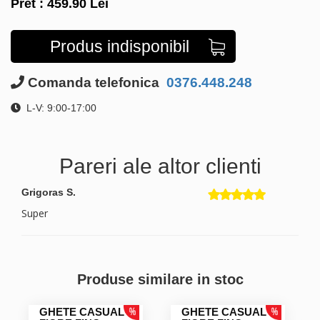
Pret :
459.90
Lei
Produs indisponibil
Comanda telefonica
0376.448.248
L-V: 9:00-17:00
Pareri ale altor clienti
Grigoras S.
Super
Produse similare in stoc
GHETE CASUAL
GHETE CASUAL