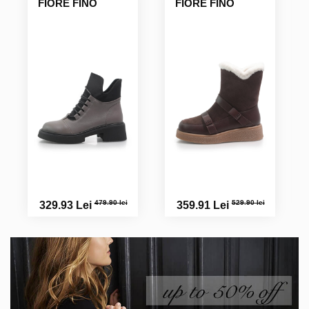
FIORE FINO
FIORE FINO
479.90 lei
529.90 lei
329.93 Lei
359.91 Lei