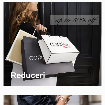
Reduceri