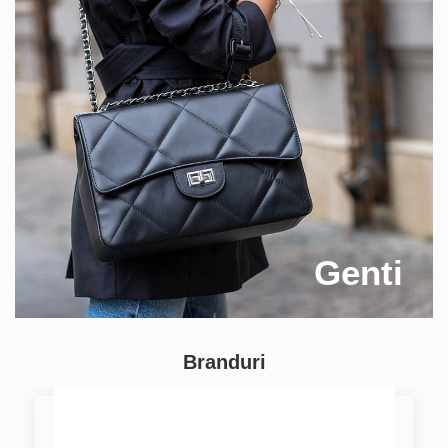
Genti
Branduri