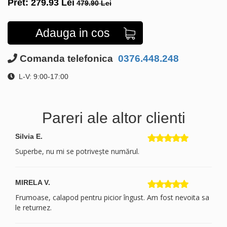
Pret:
279.93
Lei
479.90 Lei
Adauga in cos
Comanda telefonica
0376.448.248
L-V: 9:00-17:00
Pareri ale altor clienti
Silvia E.
Superbe, nu mi se potrivește numărul.
MIRELA V.
Frumoase, calapod pentru picior îngust. Am fost nevoita sa
le returnez.