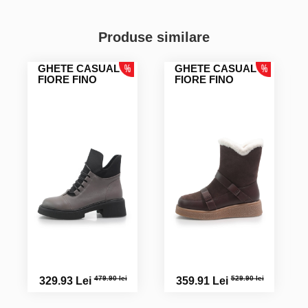
Produse similare
GHETE CASUAL
GHETE CASUAL
FIORE FINO
FIORE FINO
479.90 lei
529.90 lei
329.93 Lei
359.91 Lei