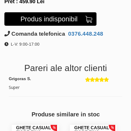
Pret :
459.90
Lei
Produs indisponibil
Comanda telefonica
0376.448.248
L-V: 9:00-17:00
Pareri ale altor clienti
Grigoras S.
Super
Produse similare in stoc
GHETE CASUAL
GHETE CASUAL