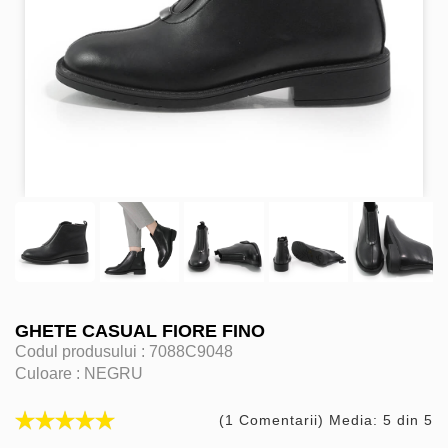
GHETE CASUAL FIORE FINO
Codul produsului :
7088C9048
Culoare :
NEGRU
(1 Comentarii) Media: 5 din 5