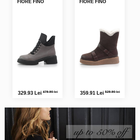
FIORE FINO
FIORE FINO
479.90 lei
529.90 lei
329.93 Lei
359.91 Lei