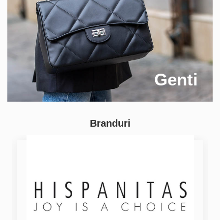
Genti
Branduri