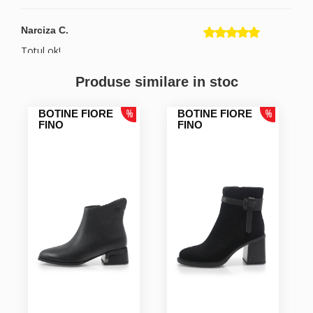
Narciza C.
Totul ok!
Produse similare in stoc
BOTINE FIORE
BOTINE FIORE
FINO
FINO