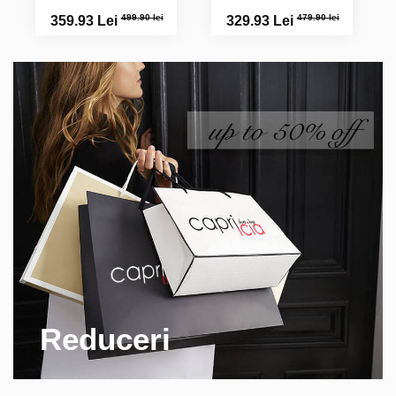
499.90 lei
479.90 lei
359.93 Lei
329.93 Lei
Reduceri