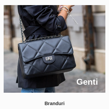
Genti
Branduri