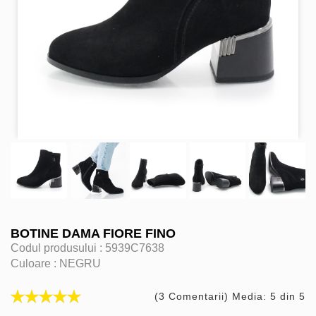
BOTINE DAMA FIORE FINO
Codul produsului :
5939C7638
Culoare :
NEGRU
(3 Comentarii) Media: 5 din 5