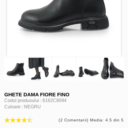
GHETE DAMA FIORE FINO
Codul produsului :
6162C8094
Culoare :
NEGRU
(2 Comentarii) Media: 4.5 din 5