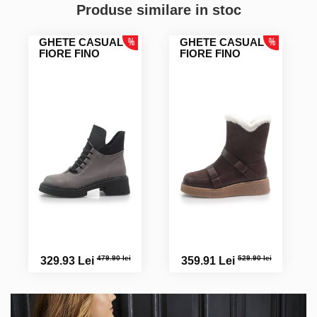
Produse similare in stoc
GHETE CASUAL
GHETE CASUAL
FIORE FINO
FIORE FINO
479.90 lei
529.90 lei
329.93 Lei
359.91 Lei