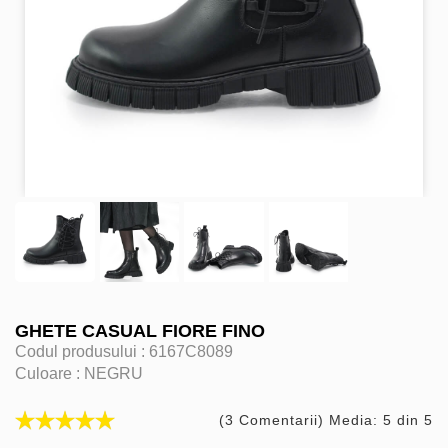
GHETE CASUAL FIORE FINO
Codul produsului :
6167C8089
Culoare :
NEGRU
(3 Comentarii) Media: 5 din 5