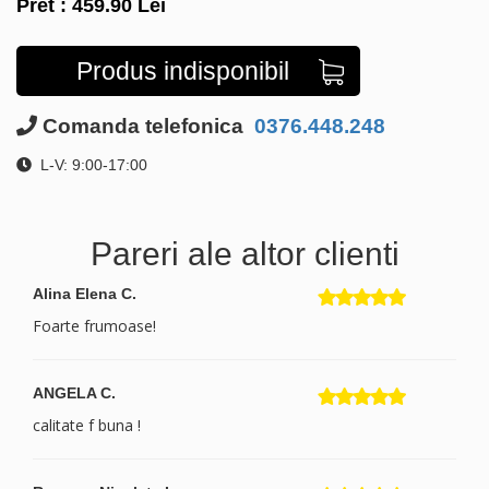
Pret :
459.90
Lei
Produs indisponibil
Comanda telefonica
0376.448.248
L-V: 9:00-17:00
Pareri ale altor clienti
Alina Elena C.
Foarte frumoase!
ANGELA C.
calitate f buna !