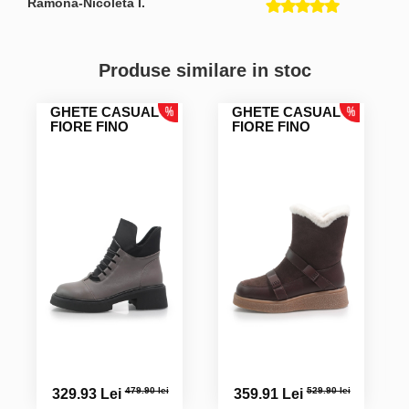
Ramona-Nicoleta I.
Produse similare in stoc
GHETE CASUAL
GHETE CASUAL
FIORE FINO
FIORE FINO
479.90 lei
529.90 lei
329.93 Lei
359.91 Lei