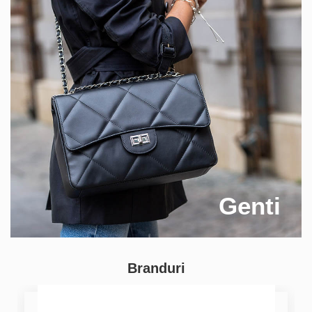
Genti
Branduri