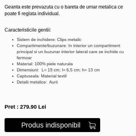
Geanta este prevazuta cu o bareta de umar metalica ce
poate fi reglata individual.
Caracteristicile gentii:
Sistem de inchidere: Clips metalic
Compartimente/buzunare: In interior un compartiment
principal si un buzunar interior lateral care se inchide cu
fermoar
Material: 100% piele naturala
Dimensiuni: L= 19 cm; l= 6,5 cm; h= 13 cm
Captuseala: Material textil
Detalii metalice: Aurii
Pret :
279.90
Lei
Produs indisponibil