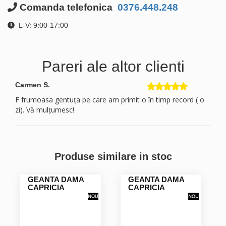
Comanda telefonica
0376.448.248
L-V: 9:00-17:00
Pareri ale altor clienti
Carmen S.
F frumoasa gentuța pe care am primit o în timp record ( o
zi). Vă mulțumesc!
Produse similare in stoc
GEANTA DAMA
GEANTA DAMA
CAPRICIA
CAPRICIA