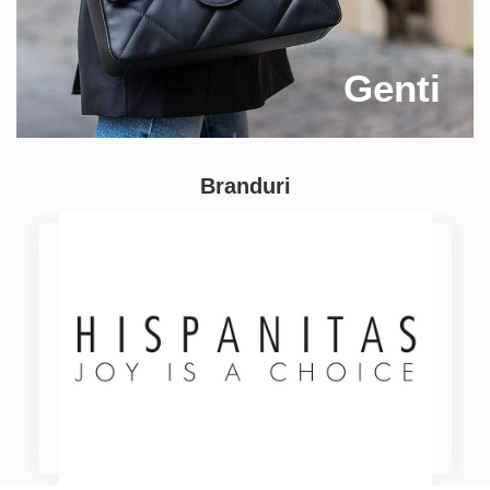
Genti
Branduri