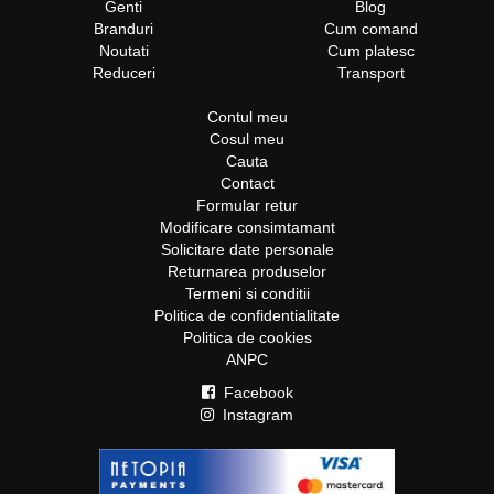
Genti
Blog
Branduri
Cum comand
Noutati
Cum platesc
Reduceri
Transport
Contul meu
Cosul meu
Cauta
Contact
Formular retur
Modificare consimtamant
Solicitare date personale
Returnarea produselor
Termeni si conditii
Politica de confidentialitate
Politica de cookies
ANPC
Facebook
Instagram