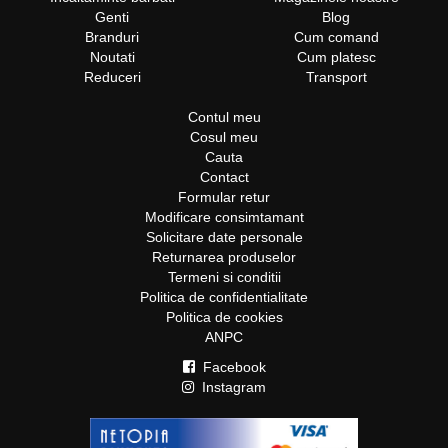
Genti
Blog
Branduri
Cum comand
Noutati
Cum platesc
Reduceri
Transport
Contul meu
Cosul meu
Cauta
Contact
Formular retur
Modificare consimtamant
Solicitare date personale
Returnarea produselor
Termeni si conditii
Politica de confidentialitate
Politica de cookies
ANPC
Facebook
Instagram