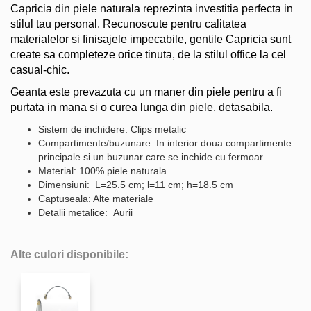
Capricia din piele naturala reprezinta investitia perfecta in
stilul tau personal. Recunoscute pentru calitatea
materialelor si finisajele impecabile, gentile Capricia sunt
create sa completeze orice tinuta, de la stilul office la cel
casual-chic.
Geanta este prevazuta cu un maner din piele pentru a fi
purtata in mana si o curea lunga din piele, detasabila.
Sistem de inchidere: Clips metalic
Compartimente/buzunare: In interior doua compartimente
principale si un buzunar care se inchide cu fermoar
Material: 100% piele naturala
Dimensiuni: L=25.5 cm; l=11 cm; h=18.5 cm
Captuseala: Alte materiale
Detalii metalice: Aurii
Alte culori disponibile: