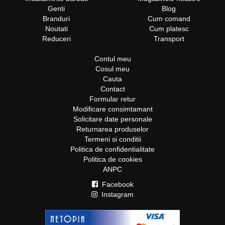
Genti
Blog
Branduri
Cum comand
Noutati
Cum platesc
Reduceri
Transport
Contul meu
Cosul meu
Cauta
Contact
Formular retur
Modificare consimtamant
Solicitare date personale
Returnarea produselor
Termeni si conditii
Politica de confidentialitate
Politica de cookies
ANPC
Facebook
Instagram