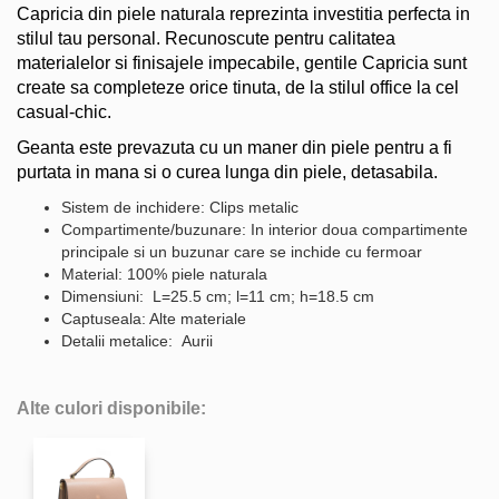
Capricia din piele naturala reprezinta investitia perfecta in
stilul tau personal. Recunoscute pentru calitatea
materialelor si finisajele impecabile, gentile Capricia sunt
create sa completeze orice tinuta, de la stilul office la cel
casual-chic.
Geanta este prevazuta cu un maner din piele pentru a fi
purtata in mana si o curea lunga din piele, detasabila.
Sistem de inchidere: Clips metalic
Compartimente/buzunare: In interior doua compartimente
principale si un buzunar care se inchide cu fermoar
Material: 100% piele naturala
Dimensiuni: L=25.5 cm; l=11 cm; h=18.5 cm
Captuseala: Alte materiale
Detalii metalice: Aurii
Alte culori disponibile: