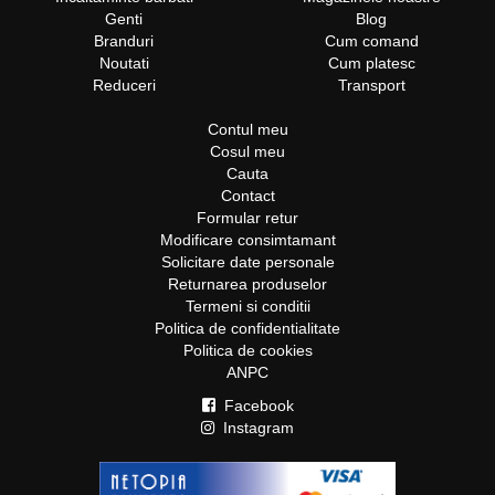
Genti
Blog
Branduri
Cum comand
Noutati
Cum platesc
Reduceri
Transport
Contul meu
Cosul meu
Cauta
Contact
Formular retur
Modificare consimtamant
Solicitare date personale
Returnarea produselor
Termeni si conditii
Politica de confidentialitate
Politica de cookies
ANPC
Facebook
Instagram