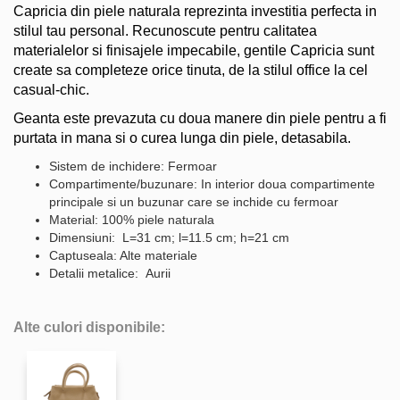
Capricia din piele naturala reprezinta investitia perfecta in
stilul tau personal. Recunoscute pentru calitatea
materialelor si finisajele impecabile, gentile Capricia sunt
create sa completeze orice tinuta, de la stilul office la cel
casual-chic.
Geanta este prevazuta cu doua manere din piele pentru a fi
purtata in mana si o curea lunga din piele, detasabila.
Sistem de inchidere: Fermoar
Compartimente/buzunare: In interior doua compartimente
principale si un buzunar care se inchide cu fermoar
Material: 100% piele naturala
Dimensiuni: L=31 cm; l=11.5 cm; h=21 cm
Captuseala: Alte materiale
Detalii metalice: Aurii
Alte culori disponibile: