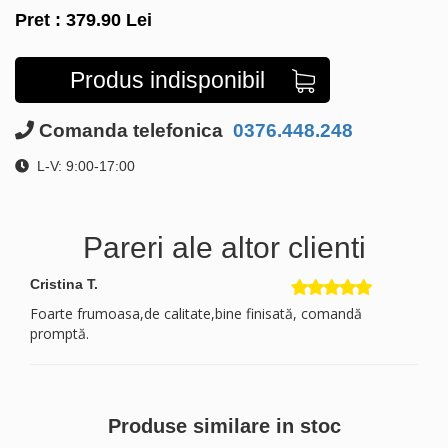
Pret :
379.90
Lei
Produs indisponibil
Comanda telefonica
0376.448.248
L-V: 9:00-17:00
Pareri ale altor clienti
Cristina T.
Foarte frumoasa,de calitate,bine finisată, comandă
promptă.
Produse similare in stoc