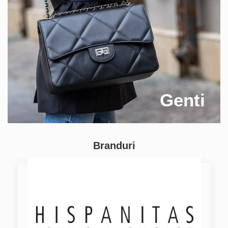
Genti
Branduri