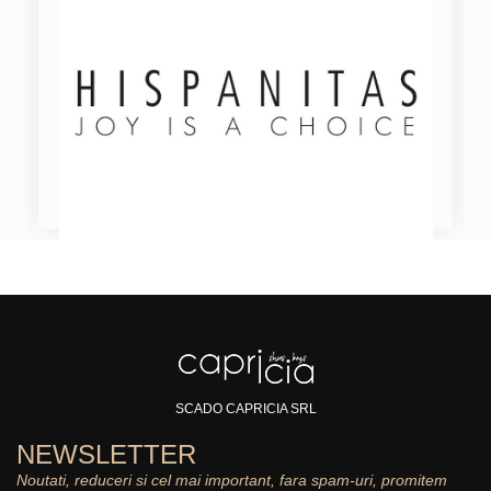
SCADO CAPRICIA SRL
NEWSLETTER
Noutati, reduceri si cel mai important, fara spam-uri, promitem