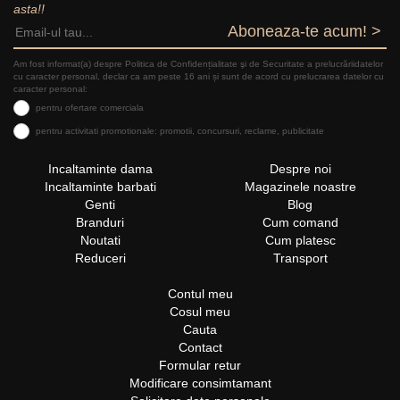
asta!!
Aboneaza-te acum! >
Am fost informat(a) despre Politica de Confidențialitate şi de Securitate a prelucrăriidatelor
cu caracter personal, declar ca am peste 16 ani și sunt de acord cu prelucrarea datelor cu
caracter personal:
pentru ofertare comerciala
pentru activitati promotionale: promotii, concursuri, reclame, publicitate
Incaltaminte dama
Despre noi
Incaltaminte barbati
Magazinele noastre
Genti
Blog
Branduri
Cum comand
Noutati
Cum platesc
Reduceri
Transport
Contul meu
Cosul meu
Cauta
Contact
Formular retur
Modificare consimtamant