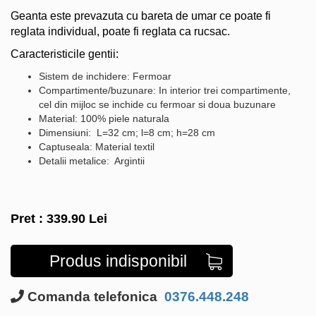
Geanta este prevazuta cu bareta de umar ce poate fi
reglata individual, poate fi reglata ca rucsac.
Caracteristicile gentii:
Sistem de inchidere: Fermoar
Compartimente/buzunare: In interior trei compartimente,
cel din mijloc se inchide cu fermoar si doua buzunare
Material: 100% piele naturala
Dimensiuni: L=32 cm; l=8 cm; h=28 cm
Captuseala: Material textil
Detalii metalice: Argintii
Pret :
339.90
Lei
Produs indisponibil
Comanda telefonica
0376.448.248