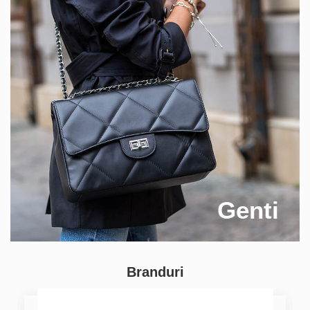
Genti
Branduri