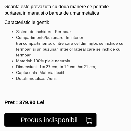
Geanta este prevazuta cu doua manere ce permite
purtarea in mana si o bareta de umar metalica
Caracteristicile gentii:
Sistem de inchidere: Fermoar.
Compartimente/buzunare: In interior
trei compartimente, dintre care cel din mijloc se inchide cu
fermoar, si un buzunar interior lateral care se inchide cu
fermoar.
Material: 100% piele naturala.
Dimensiuni: L= 27 cm; l= 12 cm; h= 21 cm;
Captuseala: Material textil
Detalii metalice: Aurii.
Pret :
379.90
Lei
Produs indisponibil