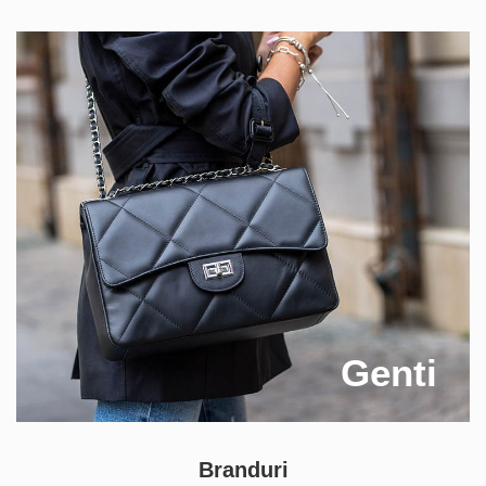
Genti
Branduri