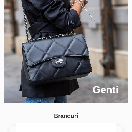
Genti
Branduri