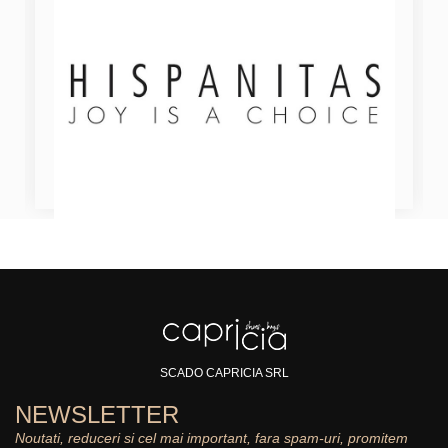
SCADO CAPRICIA SRL
NEWSLETTER
Noutati, reduceri si cel mai important, fara spam-uri, promitem