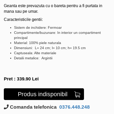
Geanta este prevazuta cu o bareta pentru a fi purtata in
mana sau pe umar.
Caracteristicile gentii:
Sistem de inchidere: Fermoar
Compartimente/buzunare: In interior un compartiment
principal
Material: 100% piele naturala
Dimensiuni: L= 24 cm; l= 10 cm; h= 19.5 cm
Captuseala: Alte materiale
Detalii metalice: Argintii
Pret :
339.90
Lei
Produs indisponibil
Comanda telefonica
0376.448.248