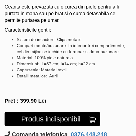
Geanta este prevazuta cu o curea din piele pentru a fi
purtata in mana sau pe brat si o curea detasabila ce
permite purtarea pe umar.
Caracteristicile gentii:
Sistem de inchidere: Clips metalic
Compartimente/buzunare: In interior trei compartimente,
cel din mijloc se inchide cu fermoar si doua buzunare
Material: 100% piele naturala
Dimensiuni: L=37 cm; l=14 cm; h=22 cm
Captuseala: Material textil
Detalii metalice: Aurii
Pret :
399.90
Lei
Produs indisponibil
Comanda telefonica
0376.448.248