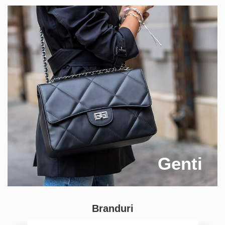
Genti
Branduri