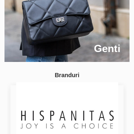
Genti
Branduri