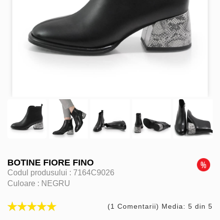
BOTINE FIORE FINO
Codul produsului :
7164C9026
Culoare :
NEGRU
(1 Comentarii) Media: 5 din 5