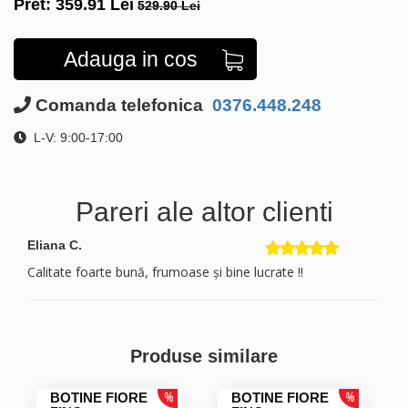
Pret:
359.91
Lei
529.90 Lei
Adauga in cos
Comanda telefonica
0376.448.248
L-V: 9:00-17:00
Pareri ale altor clienti
Eliana C.
Calitate foarte bună, frumoase și bine lucrate !!
Produse similare
BOTINE FIORE
BOTINE FIORE