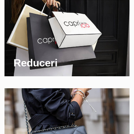
Reduceri