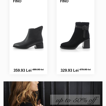
FINO
FINO
499.90 lei
479.90 lei
359.93 Lei
329.93 Lei