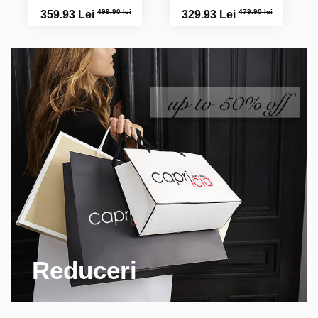
499.90 lei
479.90 lei
359.93 Lei
329.93 Lei
Reduceri