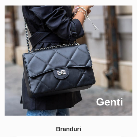
Genti
Branduri