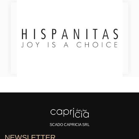
SCADO CAPRICIA SRL
NEWSLETTER