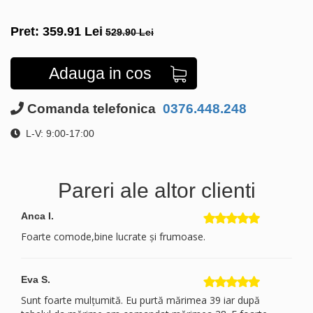
Pret:
359.91
Lei
529.90 Lei
Adauga in cos
Comanda telefonica
0376.448.248
L-V: 9:00-17:00
Pareri ale altor clienti
Anca I.
Foarte comode,bine lucrate și frumoase.
Eva S.
Sunt foarte mulțumită. Eu purtă mărimea 39 iar după