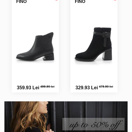
FINO
FINO
499.90 lei
479.90 lei
359.93 Lei
329.93 Lei