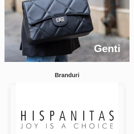
Genti
Branduri