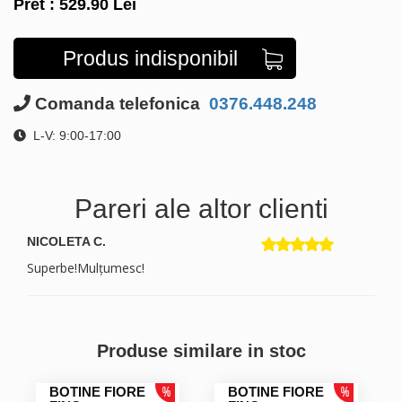
Pret :
529.90
Lei
Produs indisponibil
Comanda telefonica
0376.448.248
L-V: 9:00-17:00
Pareri ale altor clienti
NICOLETA C.
Superbe!Mulțumesc!
Produse similare in stoc
BOTINE FIORE
BOTINE FIORE