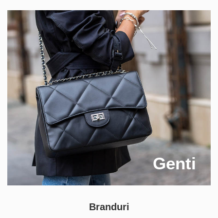
Genti
Branduri