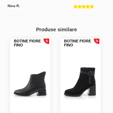
Nina R.
Mihaela O.
Produse similare
BOTINE FIORE
BOTINE FIORE
FINO
FINO