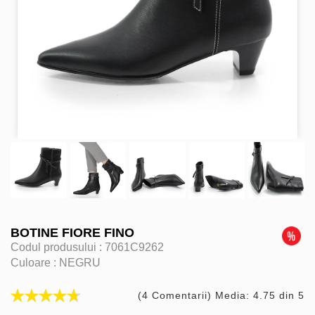
BOTINE FIORE FINO
Codul produsului :
7061C9262
Culoare :
NEGRU
(4 Comentarii) Media: 4.75 din 5