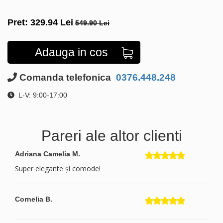
Pret:
329.94
Lei
549.90 Lei
Adauga in cos
Comanda telefonica
0376.448.248
L-V: 9:00-17:00
Pareri ale altor clienti
Adriana Camelia M.
Super elegante și comode!
Cornelia B.