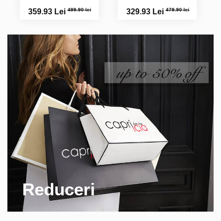
499.90 lei
479.90 lei
359.93 Lei
329.93 Lei
Reduceri