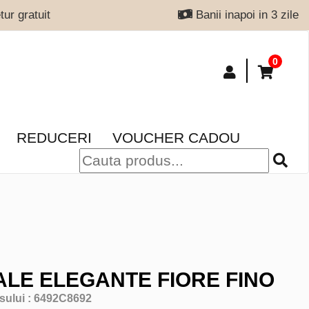
ur gratuit
Banii inapoi in 3 zile
0
REDUCERI
VOUCHER CADOU
LE ELEGANTE FIORE FINO
sului :
6492C8692