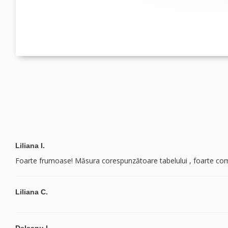
Liliana I.
Foarte frumoase! Măsura corespunzătoare tabelului , foarte como
Liliana C.