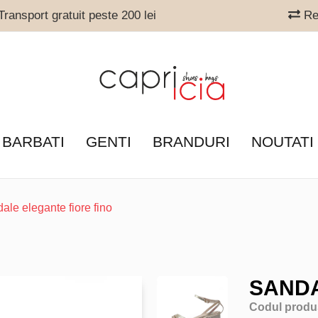
ransport gratuit peste 200 lei
Ret
 BARBATI
GENTI
BRANDURI
NOUTATI
ale elegante fiore fino
SANDA
Codul produ