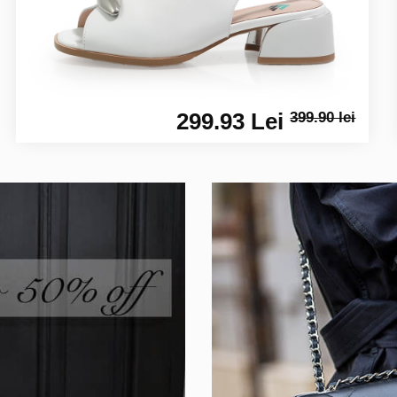
299.93 Lei
399.90 lei