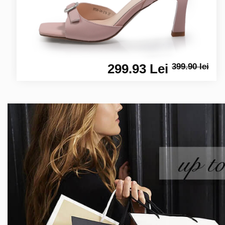
299.93 Lei
399.90 lei