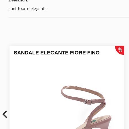
Deleanu I.
sunt foarte elegante
SANDALE ELEGANTE FIORE FINO