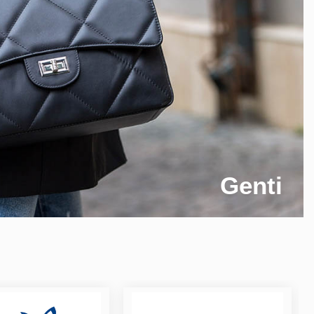
Genti