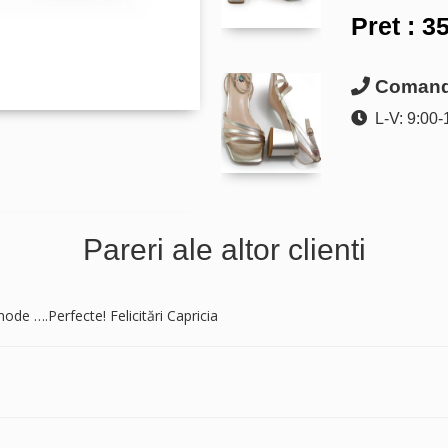
Pret :
35
Comanda
L-V: 9:00-
Pareri ale altor clienti
de ….Perfecte! Felicitări Capricia