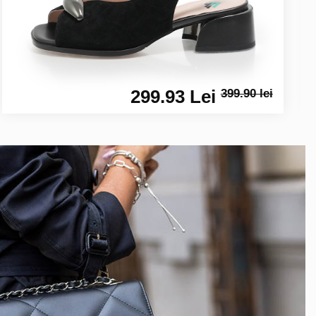
299.93 Lei
399.90 lei