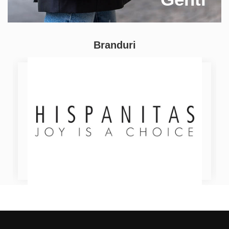
Branduri