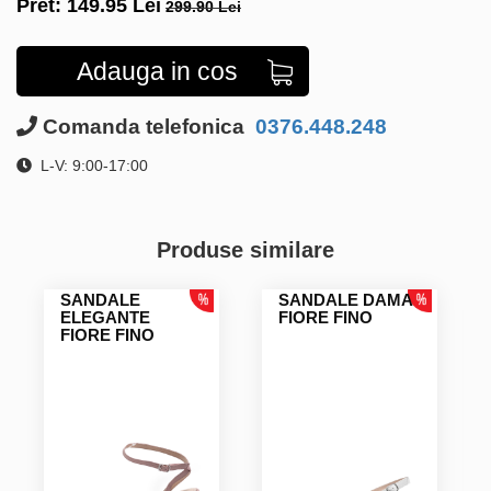
Pret:
149.95
Lei
299.90 Lei
Adauga in cos
Comanda telefonica
0376.448.248
L-V: 9:00-17:00
Produse similare
SANDALE
SANDALE DAMA
ELEGANTE
FIORE FINO
FIORE FINO