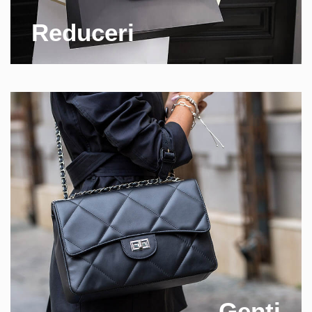
Reduceri
Genti