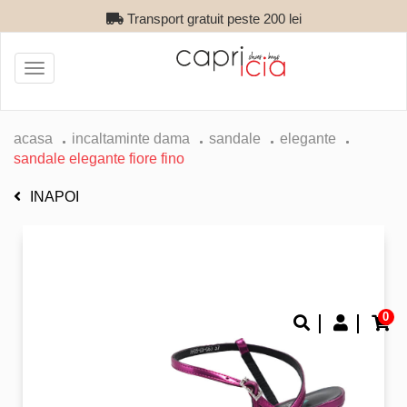
Transport gratuit peste 200 lei
Toggle
navigation
acasa
incaltaminte dama
sandale
elegante
sandale elegante fiore fino
INAPOI
0