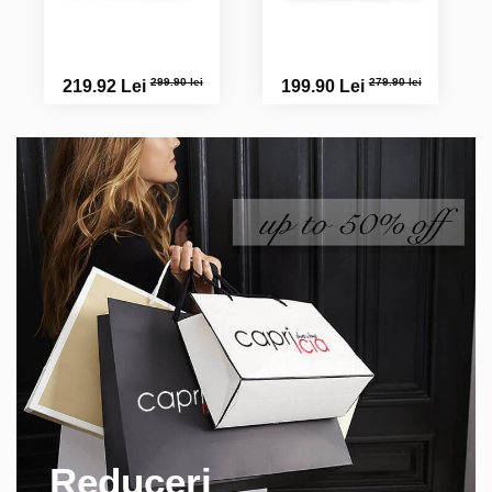
299.90 lei
279.90 lei
219.92 Lei
199.90 Lei
Reduceri