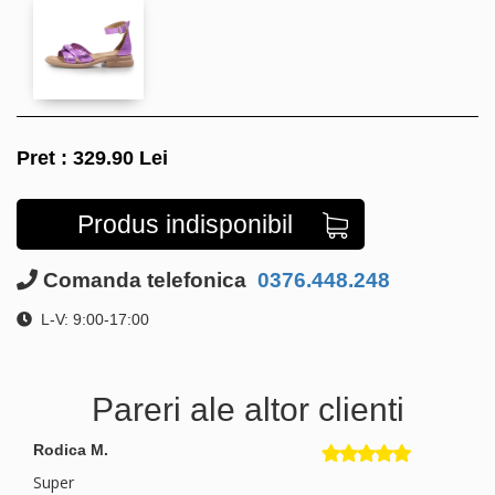
Pret :
329.90
Lei
Produs indisponibil
Comanda telefonica
0376.448.248
L-V: 9:00-17:00
Pareri ale altor clienti
Rodica M.
Super