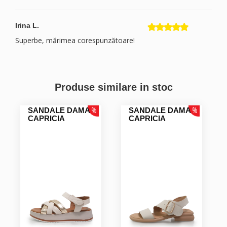
Irina L.
Superbe, mărimea corespunzătoare!
Produse similare in stoc
SANDALE DAMA
SANDALE DAMA
CAPRICIA
CAPRICIA