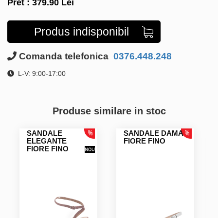
Pret :
379.90
Lei
Produs indisponibil
Comanda telefonica
0376.448.248
L-V: 9:00-17:00
Produse similare in stoc
SANDALE
SANDALE DAMA
ELEGANTE
FIORE FINO
FIORE FINO