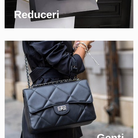
Reduceri
Genti