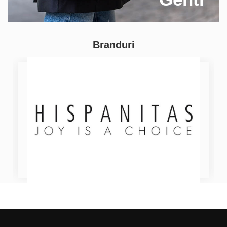
Branduri