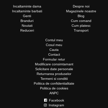
Incaltaminte dama
Despre noi
Incaltaminte barbati
Magazinele noastre
Genti
Blog
Branduri
Cum comand
Noutati
Cum platesc
Reduceri
Transport
Contul meu
Cosul meu
Cauta
Contact
Formular retur
Modificare consimtamant
Solicitare date personale
Returnarea produselor
Termeni si conditii
Politica de confidentialitate
Politica de cookies
ANPC
Facebook
Instagram