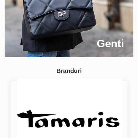
Genti
Branduri