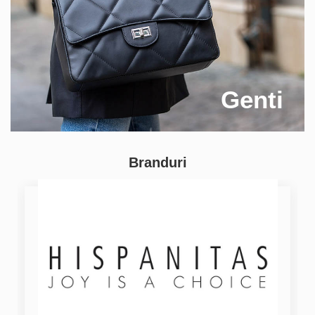
Genti
Branduri