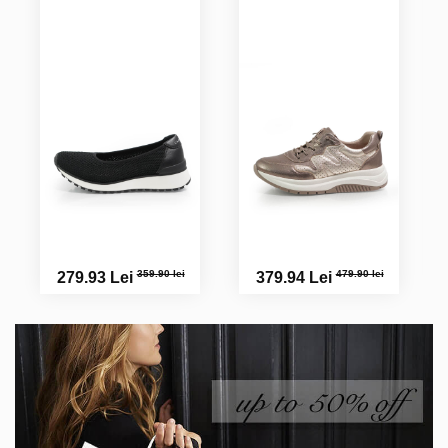
359.90 lei
479.90 lei
279.93 Lei
379.94 Lei