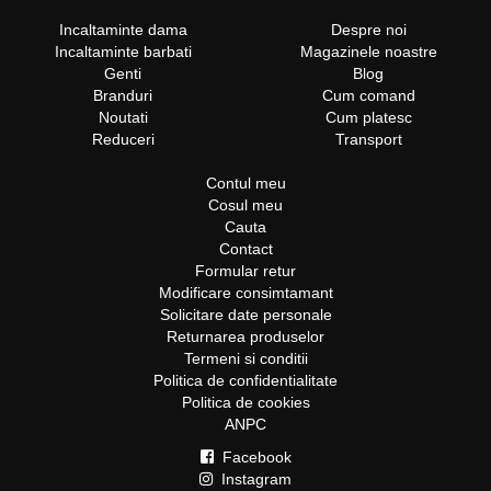
Incaltaminte dama
Despre noi
Incaltaminte barbati
Magazinele noastre
Genti
Blog
Branduri
Cum comand
Noutati
Cum platesc
Reduceri
Transport
Contul meu
Cosul meu
Cauta
Contact
Formular retur
Modificare consimtamant
Solicitare date personale
Returnarea produselor
Termeni si conditii
Politica de confidentialitate
Politica de cookies
ANPC
Facebook
Instagram