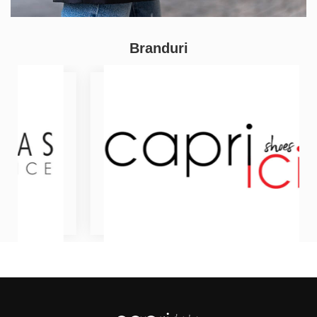
Branduri