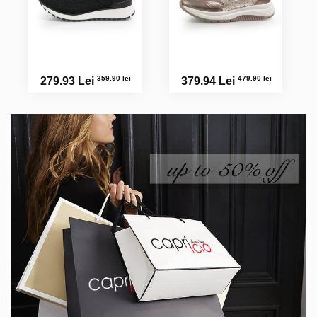
359.90 lei
479.90 lei
279.93 Lei
379.94 Lei