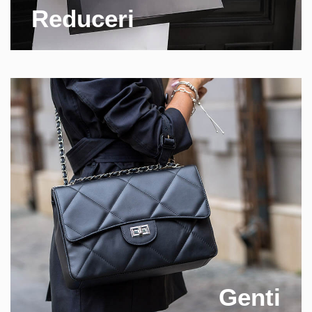
Reduceri
Genti