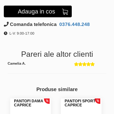
Adauga in cos
Comanda telefonica
0376.448.248
L-V: 9:00-17:00
Pareri ale altor clienti
Camelia A.
Produse similare
PANTOFI DAMA
PANTOFI SPORT
CAPRICE
CAPRICE