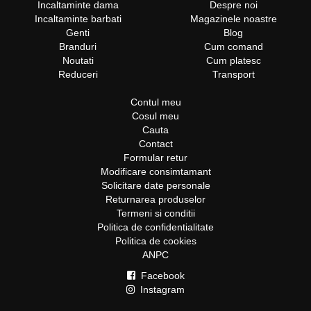
Incaltaminte dama
Despre noi
Incaltaminte barbati
Magazinele noastre
Genti
Blog
Branduri
Cum comand
Noutati
Cum platesc
Reduceri
Transport
Contul meu
Cosul meu
Cauta
Contact
Formular retur
Modificare consimtamant
Solicitare date personale
Returnarea produselor
Termeni si conditii
Politica de confidentialitate
Politica de cookies
ANPC
Facebook
Instagram