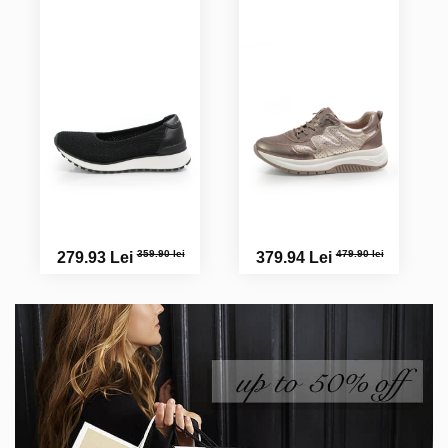
359.90 lei
479.90 lei
279.93 Lei
379.94 Lei