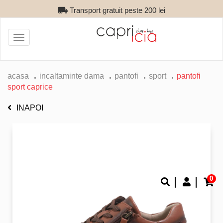
Transport gratuit peste 200 lei
Toggle
navigation
acasa
incaltaminte dama
pantofi
sport
pantofi
sport caprice
INAPOI
0