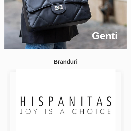
Genti
Branduri