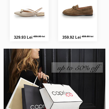
459.90 lei
459.90 lei
329.93 Lei
359.92 Lei