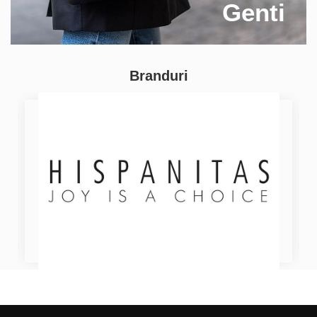
Genti
Branduri