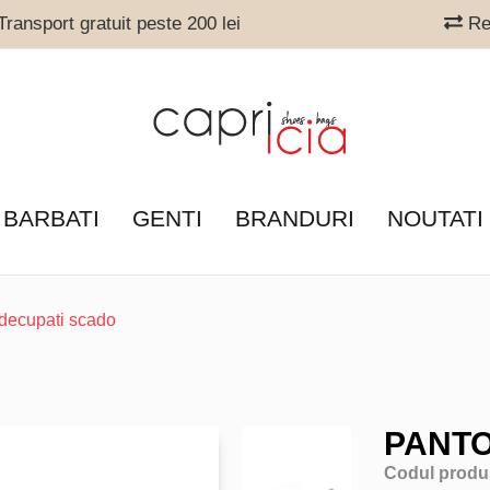
ransport gratuit peste 200 lei
Ret
 BARBATI
GENTI
BRANDURI
NOUTATI
 decupati scado
PANTO
Codul produ