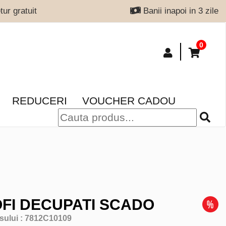
ur gratuit
Banii inapoi in 3 zile
0
REDUCERI
VOUCHER CADOU
FI DECUPATI SCADO
sului :
7812C10109