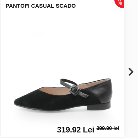
PANTOFI CASUAL SCADO
319.92 Lei
399.90 lei