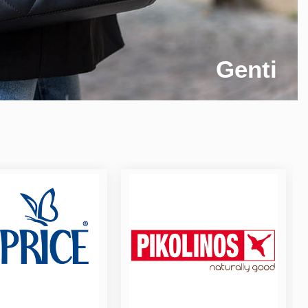
Genti