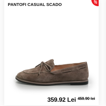
PANTOFI CASUAL SCADO
359.92 Lei
459.90 lei