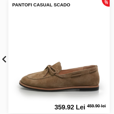
PANTOFI CASUAL SCADO
359.92 Lei
459.90 lei