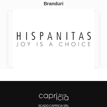
Branduri
SCADO CAPRICIA SRL