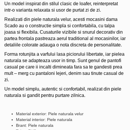
Un model inspirat din stilul clasic de loafer, reinterpretat
intr-o varianta relaxata si usor de purtat zi de zi.
Realizati din piele naturala velur, acesti mocasini dama
Scado au o constructie simpla si confortabila, cu talpa
joasa si flexibila. Cusaturile vizibile si snurul decorativ din
partea frontala pastreaza aerul traditional al mocasinilor, iar
detaliile colorate adauga o nota discreta de personalitate.
Forma rotunjita a varfului lasa piciorului libertate, iar pielea
naturala se adapteaza usor in timp. Sunt genul de pantofi
casual pe care ii incalti dimineata fara sa te gandesti prea
mult – merg cu pantaloni lejeri, denim sau tinute casual de
zi.
Un model simplu, autentic si confortabil, realizat din piele
naturala si gandit pentru purtare zilnica.
Material exterior: Piele naturala velur
Material interior: Piele naturala
Brant: Piele naturala