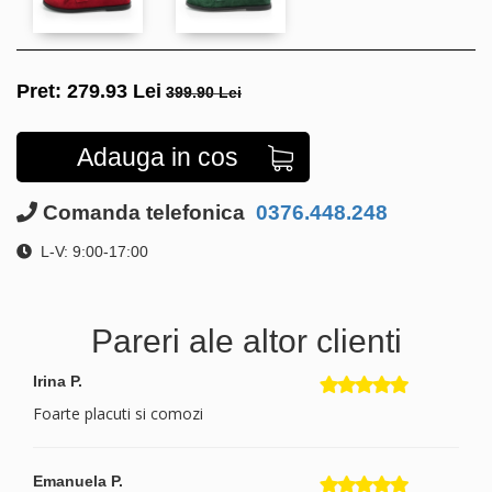
Pret:
279.93
Lei
399.90 Lei
Adauga in cos
Comanda telefonica
0376.448.248
L-V: 9:00-17:00
Pareri ale altor clienti
Irina P.
Foarte placuti si comozi
Emanuela P.