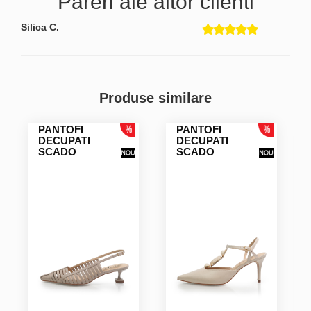
Pareri ale altor clienti
Silica C.
Produse similare
PANTOFI
PANTOFI
DECUPATI
DECUPATI
SCADO
SCADO