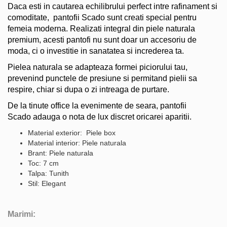
Daca esti in cautarea echilibrului perfect intre rafinament si
comoditate, pantofii Scado sunt creati special pentru
femeia moderna. Realizati integral din piele naturala
premium, acesti pantofi nu sunt doar un accesoriu de
moda, ci o investitie in sanatatea si increderea ta.
Pielea naturala se adapteaza formei piciorului tau,
prevenind punctele de presiune si permitand pielii sa
respire, chiar si dupa o zi intreaga de purtare.
De la tinute office la evenimente de seara, pantofii
Scado adauga o nota de lux discret oricarei aparitii.
Material exterior: Piele box
Material interior: Piele naturala
Brant: Piele naturala
Toc: 7 cm
Talpa: Tunith
Stil: Elegant
Marimi: