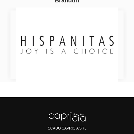
Branduri
SCADO CAPRICIA SRL