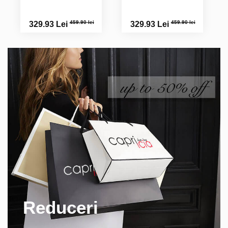
459.90 lei
459.90 lei
329.93 Lei
329.93 Lei
Reduceri