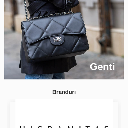
Genti
Branduri