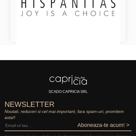
SCADO CAPRICIA SRL
NEWSLETTER
Noutati, reduceri si cel mai important, fara spam-uri, promitem
asta!!
Aboneaza-te acum! >