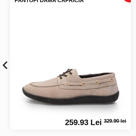
PANTOFI DAMA CAPRICIA
259.93 Lei
329.90 lei