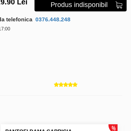
9.90
Lei
Produs indisponibil
 telefonica
0376.448.248
17:00