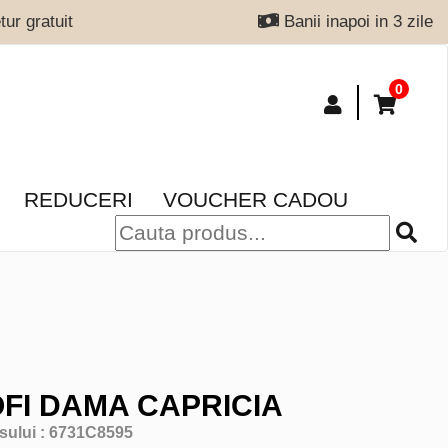
ur gratuit
Banii inapoi in 3 zile
0
REDUCERI
VOUCHER CADOU
FI DAMA CAPRICIA
sului :
6731C8595