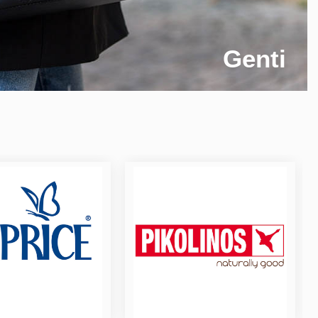
Genti