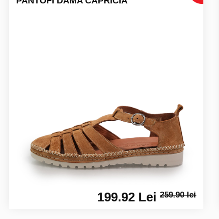
PANTOFI DAMA CAPRICIA
199.92 Lei
259.90 lei