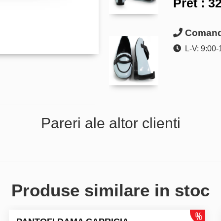
Pret :
32
Comanda
L-V: 9:00-
Pareri ale altor clienti
Produse similare in stoc