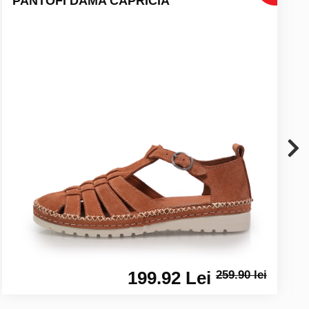
PANTOFI DAMA CAPRICIA
199.92 Lei
259.90 lei