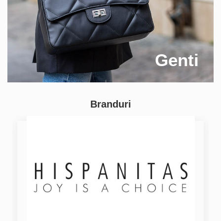
Genti
Branduri