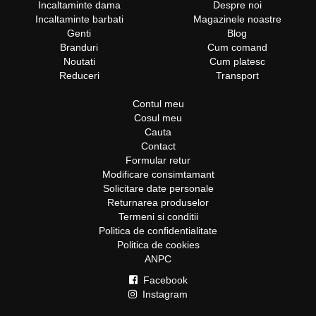
Incaltaminte dama
Despre noi
Incaltaminte barbati
Magazinele noastre
Genti
Blog
Branduri
Cum comand
Noutati
Cum platesc
Reduceri
Transport
Contul meu
Cosul meu
Cauta
Contact
Formular retur
Modificare consimtamant
Solicitare date personale
Returnarea produselor
Termeni si conditii
Politica de confidentialitate
Politica de cookies
ANPC
Facebook
Instagram