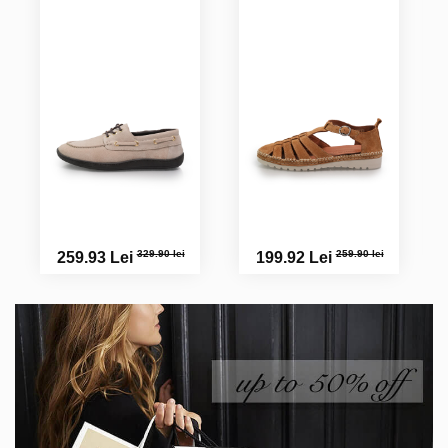
329.90 lei
259.90 lei
259.93 Lei
199.92 Lei