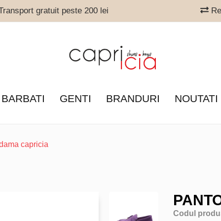
ransport gratuit peste 200 lei
Ret
 BARBATI
GENTI
BRANDURI
NOUTATI
 dama capricia
PANTO
Codul produ