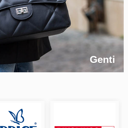
Genti