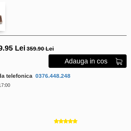
9.95
Lei
359.90 Lei
Adauga in cos
 telefonica
0376.448.248
17:00