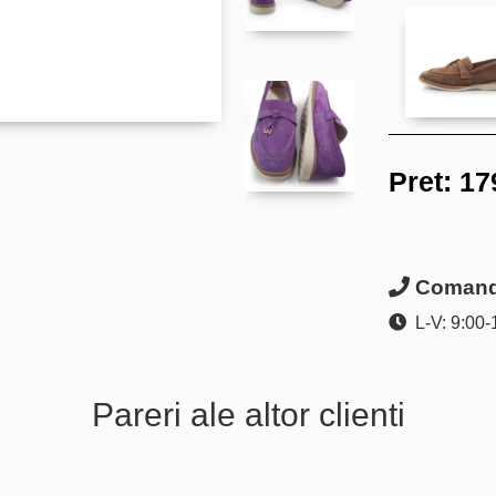
Pret:
17
Comanda
L-V: 9:00-
Pareri ale altor clienti