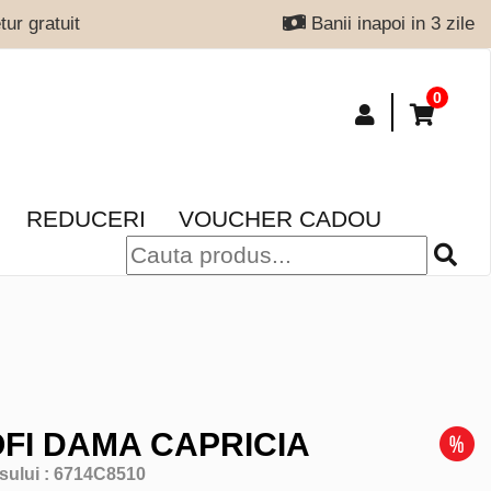
ur gratuit
Banii inapoi in 3 zile
0
REDUCERI
VOUCHER CADOU
FI DAMA CAPRICIA
sului :
6714C8510