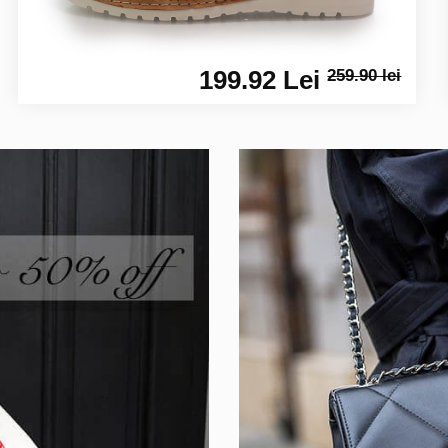
199.92 Lei
259.90 lei