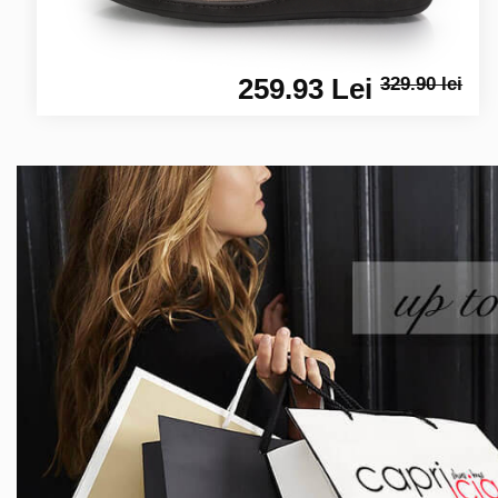
259.93 Lei
329.90 lei