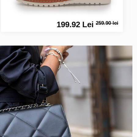
199.92 Lei
259.90 lei