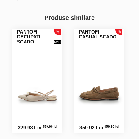
Voda M.
Produse similare
PANTOFI
PANTOFI
DECUPATI
CASUAL SCADO
SCADO
459.90 lei
459.90 lei
329.93 Lei
359.92 Lei