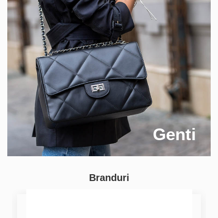
Genti
Branduri