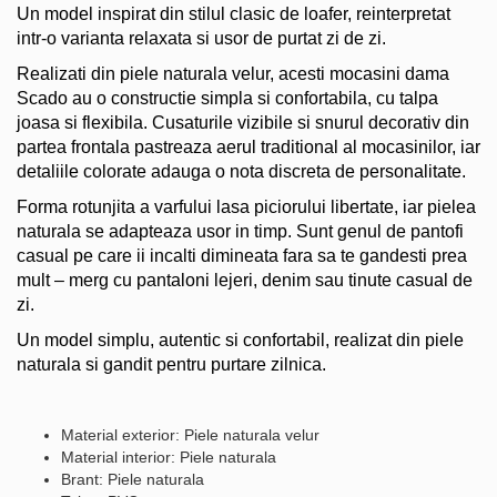
Un model inspirat din stilul clasic de loafer, reinterpretat
intr-o varianta relaxata si usor de purtat zi de zi.
Realizati din piele naturala velur, acesti mocasini dama
Scado au o constructie simpla si confortabila, cu talpa
joasa si flexibila. Cusaturile vizibile si snurul decorativ din
partea frontala pastreaza aerul traditional al mocasinilor, iar
detaliile colorate adauga o nota discreta de personalitate.
Forma rotunjita a varfului lasa piciorului libertate, iar pielea
naturala se adapteaza usor in timp. Sunt genul de pantofi
casual pe care ii incalti dimineata fara sa te gandesti prea
mult – merg cu pantaloni lejeri, denim sau tinute casual de
zi.
Un model simplu, autentic si confortabil, realizat din piele
naturala si gandit pentru purtare zilnica.
Material exterior: Piele naturala velur
Material interior: Piele naturala
Brant: Piele naturala