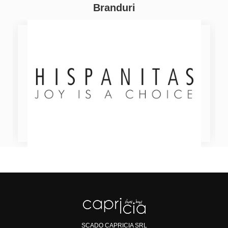
Branduri
SCADO CAPRICIA SRL