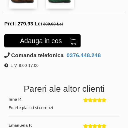
Pret:
279.93
Lei
399.90 Lei
Adauga in cos
Comanda telefonica
0376.448.248
L-V: 9:00-17:00
Pareri ale altor clienti
Irina P.
Foarte placuti si comozi
Emanuela P.