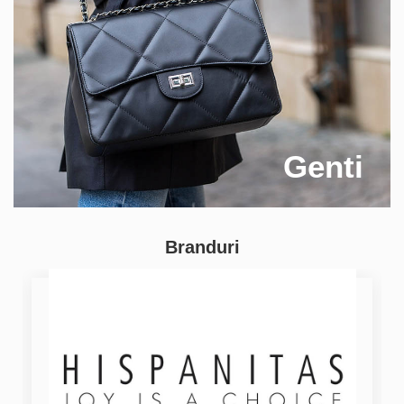
Genti
Branduri