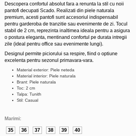
Descopera confortul absolut fara a renunta la stil cu noii
pantofi decupati Scado. Realizati din piele naturala
premium, acesti pantofi sunt accesoriul indispensabil
pentru garderoba de tranzitie sau evenimente de zi. Tocul
stabil de 2 cm, reprezinta inaltimea ideala pentru a asigura
o postura eleganta, mentinand confortul pe durata intregii
zile (ideal pentru office sau evenimente lungi).
Designul permite piciorului sa respire, fiind o optiune
excelenta pentru sezonul primavara-vara.
Material exterior: Piele neteda
Material interior: Piele naturala
Brant: Piele naturala
Toc: 2 cm
Talpa: Tunith
Stil: Casual
Marimi:
35
36
37
38
39
40