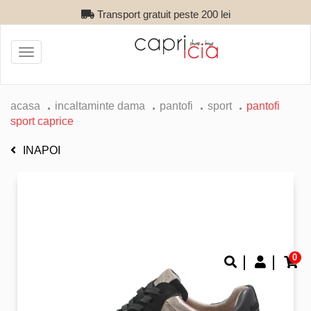
Transport gratuit peste 200 lei
Toggle
navigation
acasa
incaltaminte dama
pantofi
sport
pantofi
sport caprice
INAPOI
0