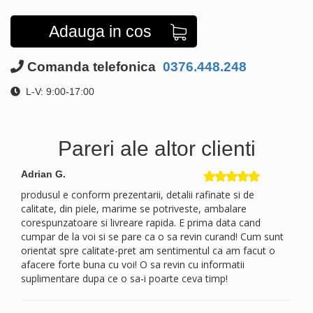
Adauga in cos
Comanda telefonica
0376.448.248
L-V: 9:00-17:00
Pareri ale altor clienti
Adrian G.
produsul e conform prezentarii, detalii rafinate si de
calitate, din piele, marime se potriveste, ambalare
corespunzatoare si livreare rapida. E prima data cand
cumpar de la voi si se pare ca o sa revin curand! Cum sunt
orientat spre calitate-pret am sentimentul ca am facut o
afacere forte buna cu voi! O sa revin cu informatii
suplimentare dupa ce o sa-i poarte ceva timp!