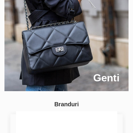
Genti
Branduri