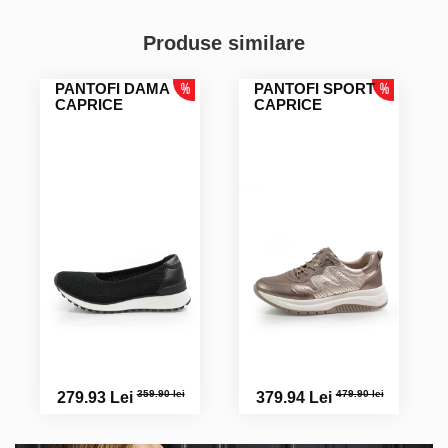
Produse similare
PANTOFI DAMA
PANTOFI SPORT
CAPRICE
CAPRICE
359.90 lei
479.90 lei
279.93 Lei
379.94 Lei