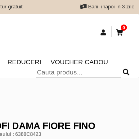
ur gratuit
Banii inapoi in 3 zile
0
REDUCERI
VOUCHER CADOU
FI DAMA FIORE FINO
sului :
6380C8423