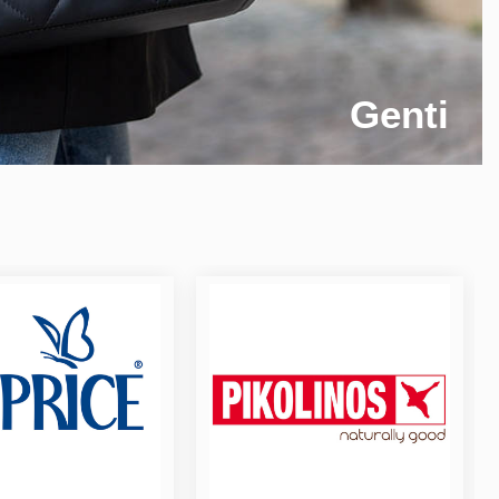
Genti