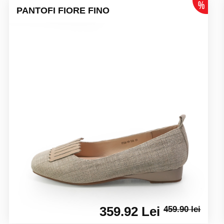
PANTOFI FIORE FINO
359.92 Lei
459.90 lei