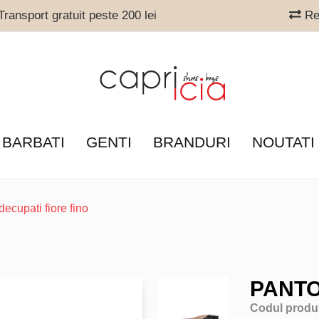
ransport gratuit peste 200 lei
Ret
 BARBATI
GENTI
BRANDURI
NOUTATI
decupati fiore fino
PANTO
Codul produ