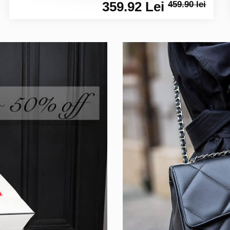
359.92 Lei
459.90 lei