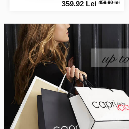
359.92 Lei
459.90 lei