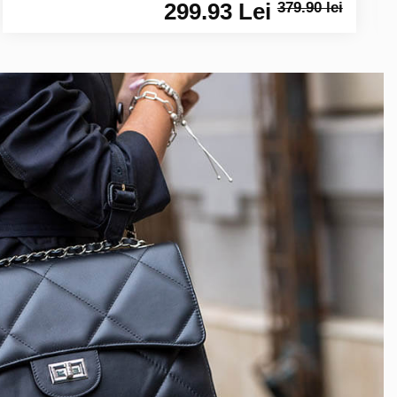
299.93 Lei
379.90 lei