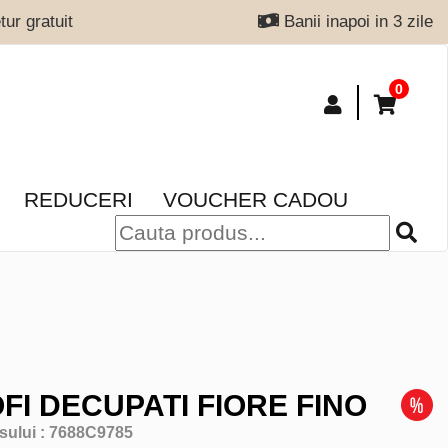
ur gratuit
Banii inapoi in 3 zile
0
REDUCERI
VOUCHER CADOU
FI DECUPATI FIORE FINO
sului :
7688C9785