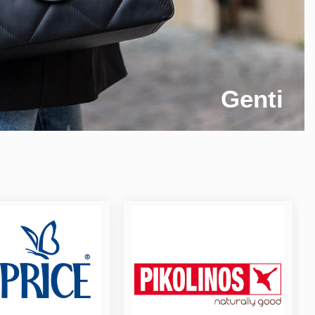
Genti