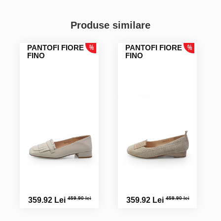
Produse similare
PANTOFI FIORE
PANTOFI FIORE
FINO
FINO
459.90 lei
459.90 lei
359.92 Lei
359.92 Lei