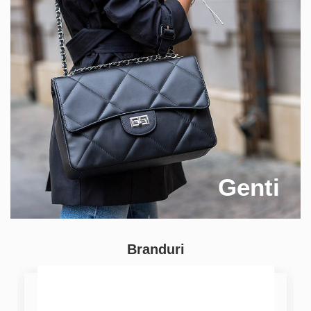
Genti
Branduri