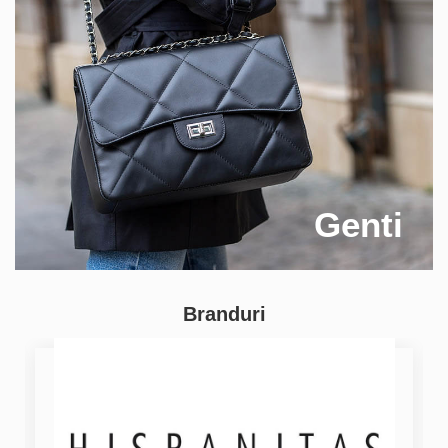
Genti
Branduri