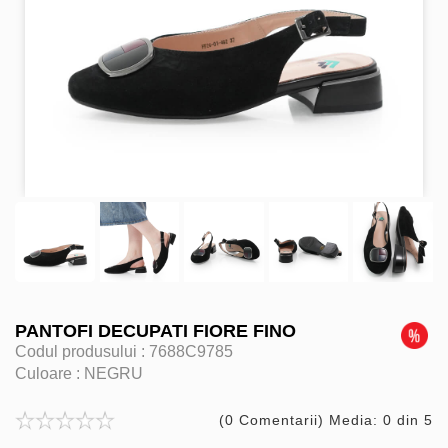
PANTOFI DECUPATI FIORE FINO
Codul produsului :
7688C9785
Culoare :
NEGRU
(0 Comentarii) Media: 0 din 5