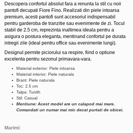
Descopera confortul absolut fara a renunta la stil cu noii
pantofi decupati Fiore Fino. Realizati din piele intoarsa
premium, acesti pantofi sunt accesoriul indispensabil
pentru garderoba de tranzitie sau evenimente de zi. Tocul
stabil de 2.5 cm, reprezinta inaltimea ideala pentru a
asigura o postura eleganta, mentinand confortul pe durata
intregii zile (ideal pentru office sau evenimente lungi).
Designul permite piciorului sa respire, fiind o optiune
excelenta pentru sezonul primavara-vara.
Material exterior: Piele intoarsa
Material interior: Piele naturala
Brant: Piele naturala
Toc: 2.5 cm
Talpa: Tunith
Stil: Casual
Mentiune: Acest model are un calapod mai mare.
Comandati un numar mai mic decat purtati de obicei.
Marimi: