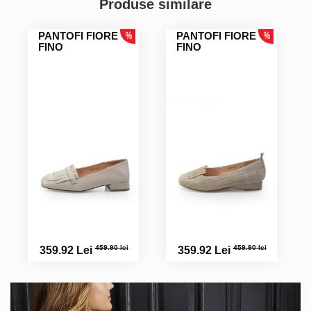
Produse similare
PANTOFI FIORE
PANTOFI FIORE
FINO
FINO
459.90 lei
459.90 lei
359.92 Lei
359.92 Lei