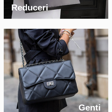
Reduceri
Genti