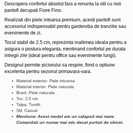
Descopera confortul absolut fara a renunta la stil cu noii
pantofi decupati Fiore Fino.
Realizati din piele intoarsa premium, acesti pantofi sunt
accesoriul indispensabil pentru garderoba de tranzitie sau
evenimente de zi.
Tocul stabil de 2.5 cm, reprezinta inaltimea ideala pentru a
asigura o postura eleganta, mentinand confortul pe durata
intregii zile (ideal pentru office sau evenimente lungi).
Designul permite piciorului sa respire, fiind o optiune
excelenta pentru sezonul primavara-vara.
Material exterior: Piele intoarsa
Material interior: Piele naturala
Brant: Piele naturala
Toc: 2.5 cm
Talpa: Tunith
Stil: Casual
Mentiune: Acest model are un calapod mai mare.
Comandati un numar mai mic decat purtati de obicei.