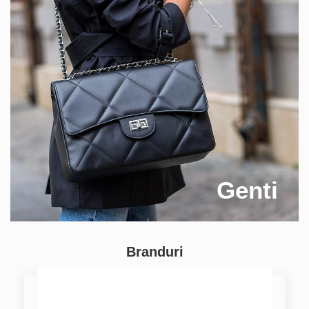
Genti
Branduri