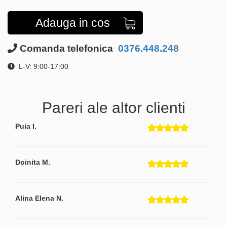
Adauga in cos
Comanda telefonica
0376.448.248
L-V: 9:00-17:00
Pareri ale altor clienti
Puia I.
Doinita M.
Alina Elena N.