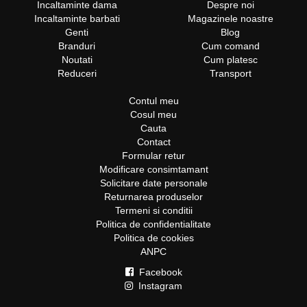
Incaltaminte dama
Despre noi
Incaltaminte barbati
Magazinele noastre
Genti
Blog
Branduri
Cum comand
Noutati
Cum platesc
Reduceri
Transport
Contul meu
Cosul meu
Cauta
Contact
Formular retur
Modificare consimtamant
Solicitare date personale
Returnarea produselor
Termeni si conditii
Politica de confidentialitate
Politica de cookies
ANPC
Facebook
Instagram