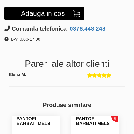
Adauga in cos
Comanda telefonica
0376.448.248
L-V: 9:00-17:00
Pareri ale altor clienti
Elena M.
Produse similare
PANTOFI
PANTOFI
BARBATI MELS
BARBATI MELS