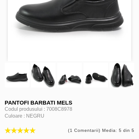
PANTOFI BARBATI MELS
Codul produsului :
7008C8978
Culoare :
NEGRU
(1 Comentarii) Media: 5 din 5