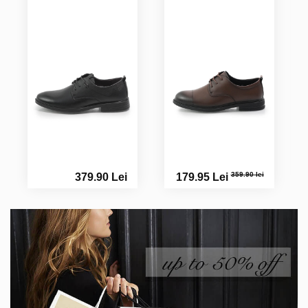
359.90 lei
379.90 Lei
179.95 Lei