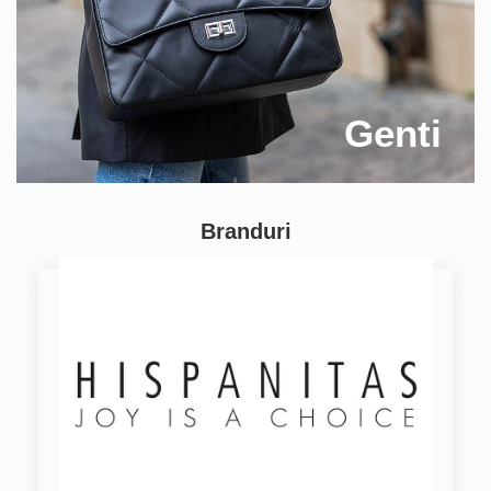
Genti
Branduri