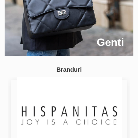
Genti
Branduri