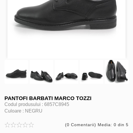
PANTOFI BARBATI MARCO TOZZI
Codul produsului :
6857C8945
Culoare :
NEGRU
(0 Comentarii) Media: 0 din 5