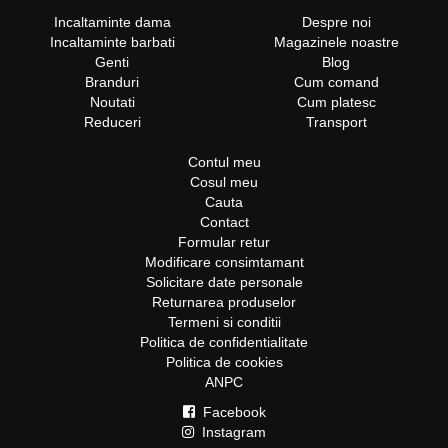
Incaltaminte dama
Despre noi
Incaltaminte barbati
Magazinele noastre
Genti
Blog
Branduri
Cum comand
Noutati
Cum platesc
Reduceri
Transport
Contul meu
Cosul meu
Cauta
Contact
Formular retur
Modificare consimtamant
Solicitare date personale
Returnarea produselor
Termeni si conditii
Politica de confidentialitate
Politica de cookies
ANPC
Facebook
Instagram