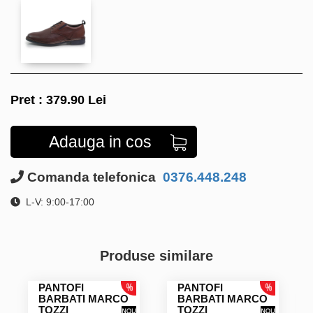
Pret :
379.90
Lei
Adauga in cos
Comanda telefonica
0376.448.248
L-V: 9:00-17:00
Produse similare
PANTOFI
PANTOFI
BARBATI MARCO
BARBATI MARCO
TOZZI
TOZZI