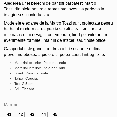
Alegerea unei perechi de pantofi barbatesti Marco
Tozzi din piele naturala reprezinta investitia perfecta in
imaginea si confortul tau.
Modelele elegante de la Marco Tozzi sunt proiectate pentru
barbatul modern care apreciaza calitatea traditionala
imbinata cu un design contemporan, fiind potrivite pentru
evenimente formale, intalniri de afaceri sau tinute office.
Calapodul este gandit pentru a oferi sustinere optima,
prevenind oboseala piciorului pe parcursul intregii zile.
Material exterior: Piele naturala
Material interior: Piele naturala
Brant: Piele naturala
Talpa: Cauciuc
Toc: 2.5 cm
Stil: Elegant
Marimi:
41
42
43
44
45