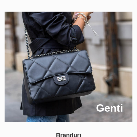
Genti
Branduri