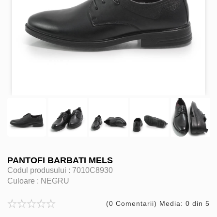
PANTOFI BARBATI MELS
Codul produsului :
7010C8930
Culoare :
NEGRU
(0 Comentarii) Media: 0 din 5