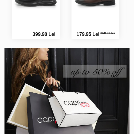
359.90 lei
399.90 Lei
179.95 Lei