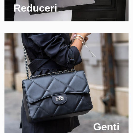
Reduceri
Genti