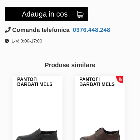
Adauga in cos
Comanda telefonica
0376.448.248
L-V: 9:00-17:00
Produse similare
PANTOFI
PANTOFI
BARBATI MELS
BARBATI MELS