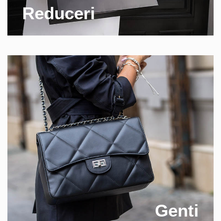
Reduceri
Genti